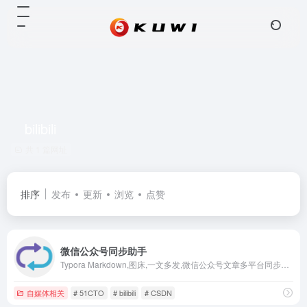
bilibili
共 1 篇网址
排序
发布
更新
浏览
点赞
微信公众号同步助手
Typora Markdown,图床,一文多发,微信公众号文章多平台同步，内容营销工具，自媒体内容同步，自媒体助手、内容分发，一键同步发布，支持微博头条、51CTO、bilibili专栏、今日头条、豆瓣、WordPress、知乎、简书、掘金、CSDN、typecho各大平台，一次发布，多平台同步发布。解放个人生产力
自媒体相关
# 51CTO
# bilibili
# CSDN