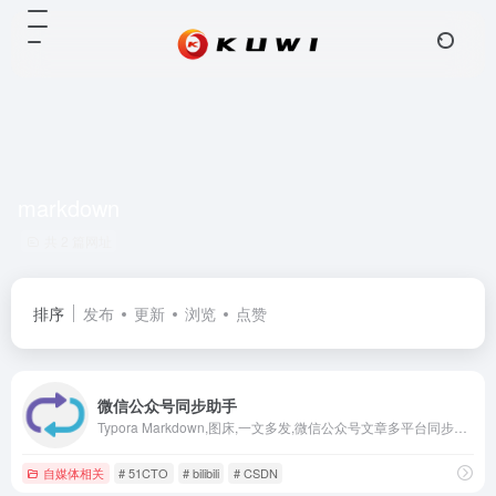
markdown
共 2 篇网址
排序
发布
更新
浏览
点赞
微信公众号同步助手
Typora Markdown,图床,一文多发,微信公众号文章多平台同步，内容营销工具，自媒体内容同步，自媒体助手、内容分发，一键同步发布，支持微博头条、51CTO、bilibili专栏、今日头条、豆瓣、WordPress、知乎、简书、掘金、CSDN、typecho各大平台，一次发布，多平台同步发布。解放个人生产力
自媒体相关
# 51CTO
# bilibili
# CSDN