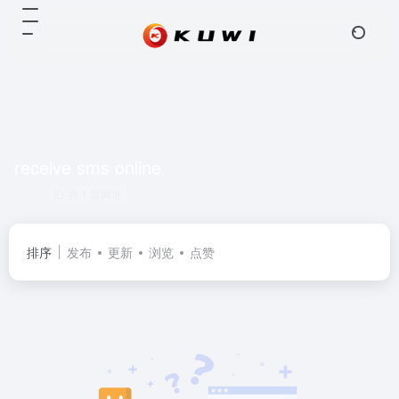
receive sms online
共 1 篇网址
排序
发布
更新
浏览
点赞