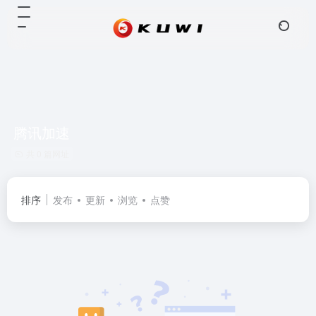
腾讯加速
共 0 篇网址
排序
发布
更新
浏览
点赞