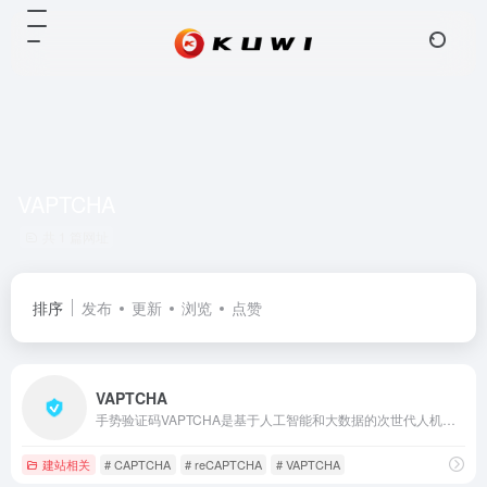
VAPTCHA
共 1 篇网址
排序
发布
更新
浏览
点赞
VAPTCHA
手势验证码VAPTCHA是基于人工智能和大数据的次世代人机验证解决方案。独有的验证策略及风控模型组合可彻底杜绝刷票、灌水、撞库等恶意攻击行为。
建站相关
# CAPTCHA
# reCAPTCHA
# VAPTCHA