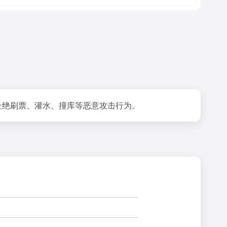
杜绝刷票、灌水、撞库等恶意攻击行为。