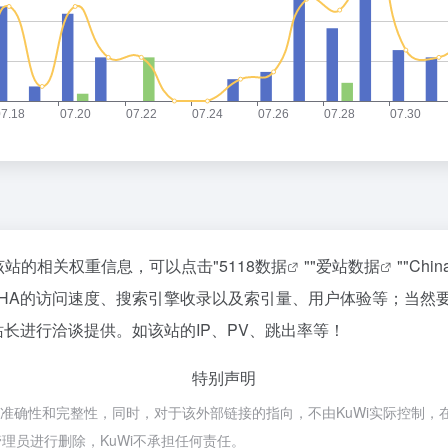
询该站的相关权重信息，可以点击"
5118数据
""
爱站数据
""
Chi
CHA的访问速度、搜索引擎收录以及索引量、用户体验等；当然
站长进行洽谈提供。如该站的IP、PV、跳出率等！
特别声明
的准确性和完整性，同时，对于该外部链接的指向，不由KuWi实际控制，在2
理员进行删除，KuWi不承担任何责任。