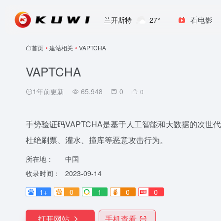
看电影
兰开斯特
27°
首页
•
建站相关
•
VAPTCHA
VAPTCHA
1年前更新
65,948
0
0
手势验证码VAPTCHA是基于人工智能和大数据的次
杜绝刷票、灌水、撞库等恶意攻击行为。
所在地：
中国
收录时间：
2023-09-14
1+
0
1
0
0
打开网站
手机查看