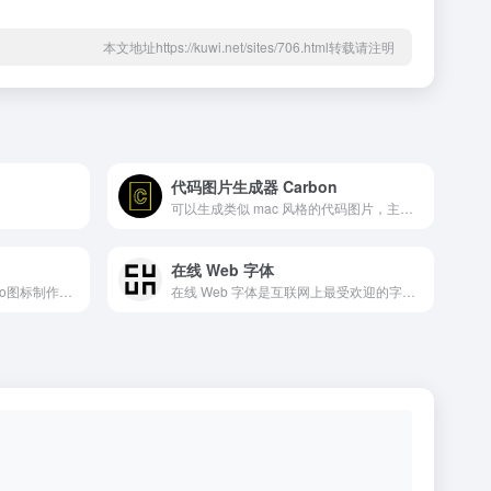
本文地址https://kuwi.net/sites/706.html转载请注明
代码图片生成器 Carbon
。
可以生成类似 mac 风格的代码图片，主要用于分享，现在也有客户端了。
在线 Web 字体
提供ico图标在线制作、快速ico图标制作、icon图标制作、favicon、可以将png转ico、favicon在线制作、所有图片转ico，透明ico图标制作、动态ico图标制作方法及将所制作的ico图标下载下来，作为favicon.ico文件。
在线 Web 字体是互联网上最受欢迎的字体在线下载网站，提供超过 8,240,170 种桌面和 Web 字体产品供您预览和下载。