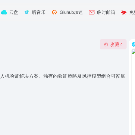
云盘
听音乐
Giuhub加速
临时邮箱
免
收藏
0
世代人机验证解决方案。独有的验证策略及风控模型组合可彻底