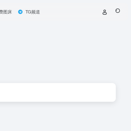
费图床
TG频道