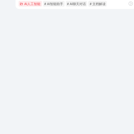
AI人工智能
# AI智能助手
# AI聊天对话
# 文档解读