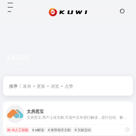
文献总结
共 1 篇网址
排序
发布
更新
浏览
点赞
文房思宝
文房思宝,用户上传文献,可选中文本进行解读，进行总结、解释、翻译、推荐相关文献、朗读操作
AI人工智能
# ai解读
# 推荐相关文献
# 文献总结