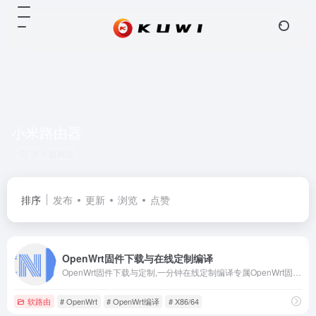
小米路由器
共 1 篇网址
排序
发布
更新
浏览
点赞
OpenWrt固件下载与在线定制编译
OpenWrt固件下载与定制,一分钟在线定制编译专属OpenWrt固件,支持X86,小米,红米,Nanopi,树莓派,斐讯,华硕等150+软硬路由器
软路由
# OpenWrt
# OpenWrt编译
# X86/64