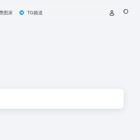
费图床
TG频道