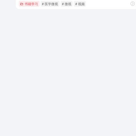
书籍学习
# 医学微视
# 微视
# 视频