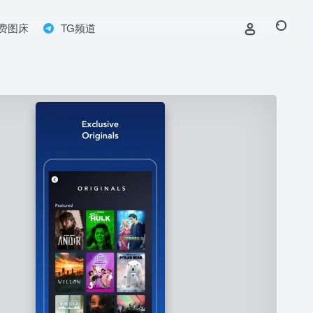
费图床
TG频道