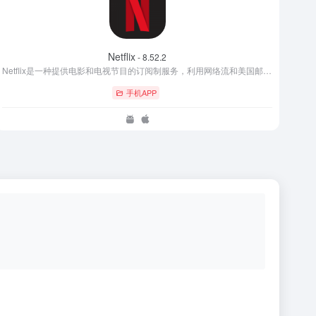
Netflix
- 8.52.2
Netflix是一种提供电影和电视节目的订阅制服务，利用网络流和美国邮政将媒体提供给订阅者。
手机APP