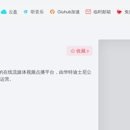
云盘
听音乐
Giuhub加速
临时邮箱
免
收藏
0
推出的在线流媒体视频点播平台，由华特迪士尼公
运营。