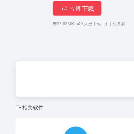
立即下载
27.68MB
0
人已下载
手机查看
相关软件