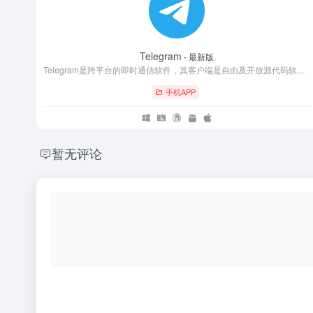
Telegram
- 最新版
Telegram是跨平台的即时通信软件，其客户端是自由及开放源代码软件，但服务端是专有软件。用户可以相互交换加密与自毁消息，发送照片、视频等所有类型文件。官方提供手机版、桌面版和网页版等多种平台客户端；同时官方开放应用程序接口，因此拥有许多第三方的客户端可供选择。
手机APP
暂无评论