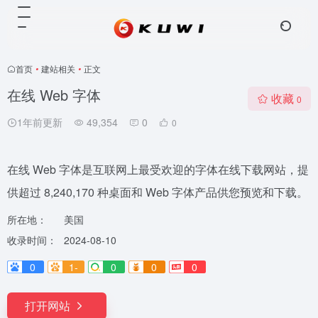
首页
•
建站相关
•
正文
在线 Web 字体
收藏
0
1年前更新
49,354
0
0
在线 Web 字体是互联网上最受欢迎的字体在线下载网站，提
供超过 8,240,170 种桌面和 Web 字体产品供您预览和下载。
所在地：
美国
收录时间：
2024-08-10
0
1-
0
0
0
打开网站