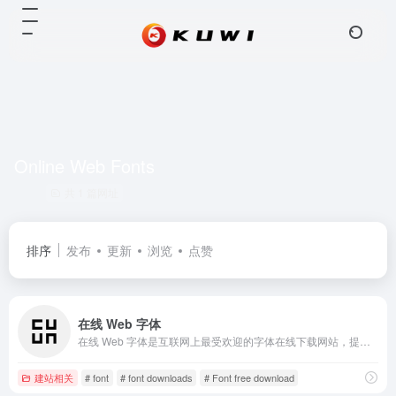
Online Web Fonts
共 1 篇网址
排序
发布
更新
浏览
点赞
在线 Web 字体
在线 Web 字体是互联网上最受欢迎的字体在线下载网站，提供超过 8,240,170 种桌面和 Web 字体产品供您预览和下载。
建站相关
# font
# font downloads
# Font free download