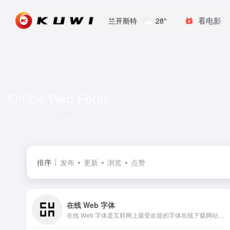
看电影
兰开斯特
28°
Online Web Fonts
共 1 篇网址
排序
发布
更新
浏览
点赞
在线 Web 字体
在线 Web 字体是互联网上最受欢迎的字体在线下载网站，提供超过 8,240,170 种桌面和 Web 字体产品供您预览和下载。