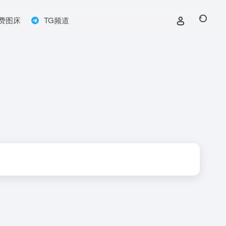
费图床
TG频道