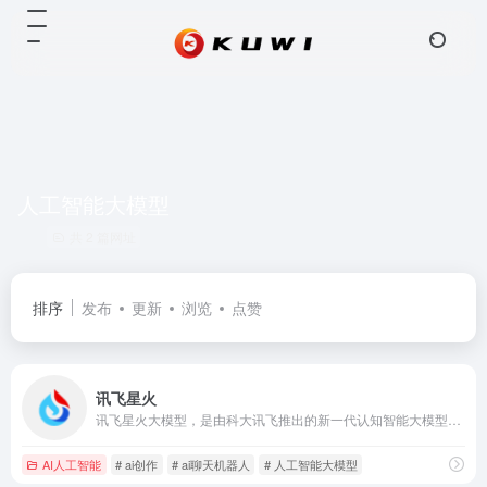
人工智能大模型
共 2 篇网址
排序
发布
更新
浏览
点赞
讯飞星火
讯飞星火大模型，是由科大讯飞推出的新一代认知智能大模型，拥有跨领域的知识和语言理解能力，能够基于自然对话方式理解与执行任务，提供语言理解、知识问答、逻辑推理、数学题解答、代码理解与编写等多种能力。
AI人工智能
# ai创作
# ai聊天机器人
# 人工智能大模型