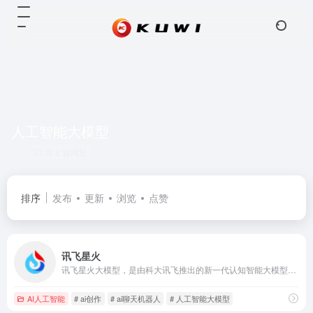
人工智能大模型
共 2 篇网址
排序
发布
更新
浏览
点赞
讯飞星火
讯飞星火大模型，是由科大讯飞推出的新一代认知智能大模型，拥有跨领域的知识和语言理解能力，能够基于自然对话方式理解与执行任务，提供语言理解、知识问答、逻辑推理、数学题解答、代码理解与编写等多种能力。
AI人工智能
# ai创作
# ai聊天机器人
# 人工智能大模型