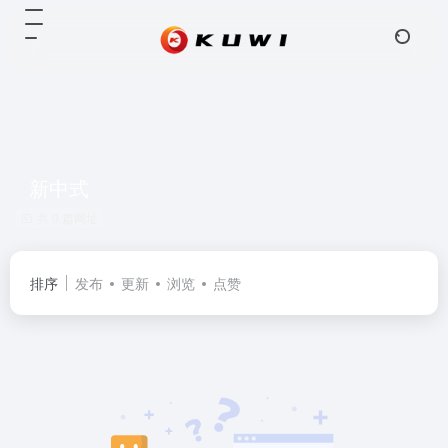
新中式
共 0 篇网址
排序
发布
更新
浏览
点赞