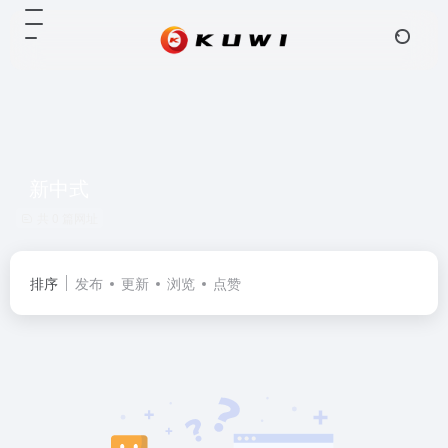
新中式
共 0 篇网址
排序
发布
更新
浏览
点赞