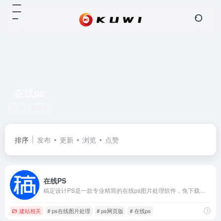
在线ps
共 1 篇网址
排序
发布
更新
浏览
点赞
在线PS
稿定设计PS是一款专业精简的在线ps图片处理软件，免下载、免安装，直接在浏览器打开网页版就可随时随地用它修正，调整和美化您的图片。
建站相关
# ps在线图片处理
# ps网页版
# 在线ps