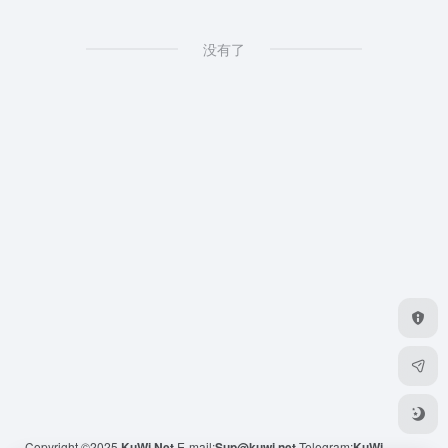
没有了
Copyright ©2025
KuWi.Net
E-mail:
Sup@kuwi.net
Telegram:
KuWi