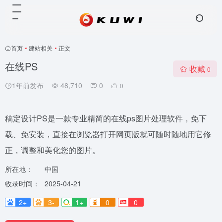
首页
•
建站相关
•
正文
在线PS
收藏
0
1年前发布
48,710
0
0
稿定设计PS是一款专业精简的在线ps图片处理软件，免下
载、免安装，直接在浏览器打开网页版就可随时随地用它修
正，调整和美化您的图片。
所在地：
中国
收录时间：
2025-04-21
2+
3-
1+
0
0