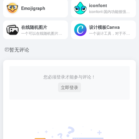
iconfont
Emojigraph
iconfont-国内功能很强大且图标内容很丰富的矢量图标库，提供矢量图标下载、在线存储、格式转换等功能。阿里巴巴体验团队倾力打造，设计和前端开发的便捷工具
在线随机图片
设计模板Canva
一个可以在线随机图片。可找图片也可做为网站背景图片。
一个设计工具，对于不会PS但是又有一些作图需求的人来说就是一大神器，最重要的是免费！
暂无评论
您必须登录才能参与评论！
立即登录