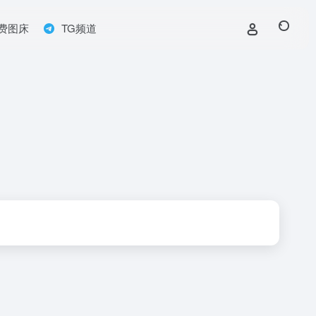
费图床
TG频道