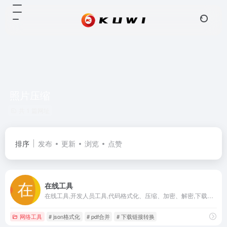
照片压缩
共 1 篇网址
排序
发布
更新
浏览
点赞
在线工具
在线工具,开发人员工具,代码格式化、压缩、加密、解密,下载链接转换,json格式化,正则测试工具,favicon在线制作,字帖工具,中文简繁体转换,迅雷下载链接转换,进制转换,二维码,照片压缩,pdf合并
网络工具
# json格式化
# pdf合并
# 下载链接转换