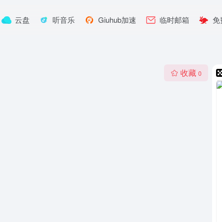
云盘
听音乐
Giuhub加速
临时邮箱
免
收藏
0