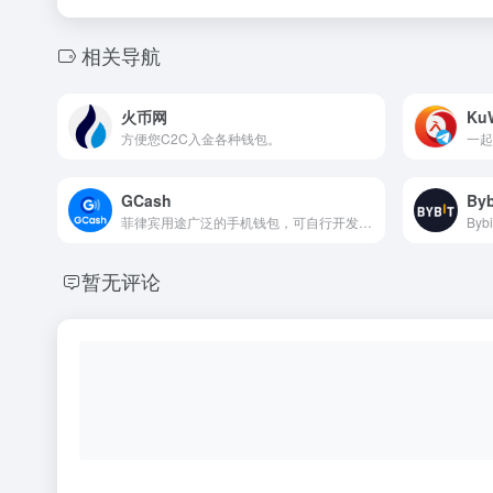
相关导航
火币网
Ku
方便您C2C入金各种钱包。
GCash
Byb
菲律宾用途广泛的手机钱包，可自行开发用途，配合易付宝更方便使用。
暂无评论