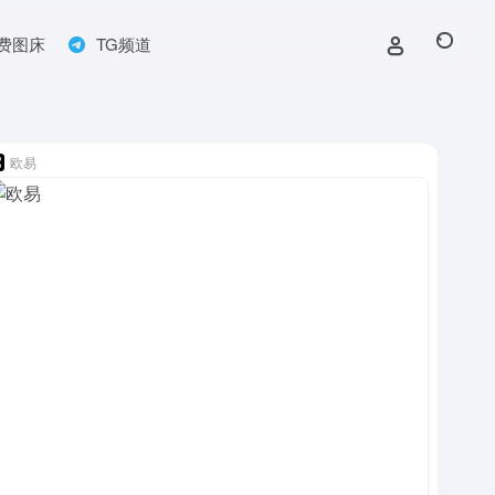
费图床
TG频道
欧易