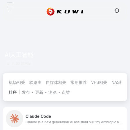
AI人工智能
共 23 篇网址
机场相关
软路由
自媒体相关
常用推荐
VPS相关
NAS相关
排序
发布
更新
浏览
点赞
Claude Code
Claude is a next generation AI assistant built by Anthropic and trained to be safe, accurate, and secure to help you do your best work.