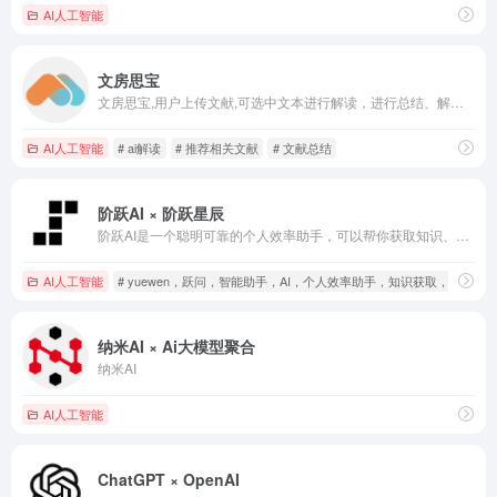
AI人工智能
文房思宝
文房思宝,用户上传文献,可选中文本进行解读，进行总结、解释、翻译、推荐相关文献、朗读操作
AI人工智能
# ai解读
# 推荐相关文献
# 文献总结
阶跃AI × 阶跃星辰
阶跃AI是一个聪明可靠的个人效率助手，可以帮你获取知识、查询信息、学习语言、创意写作、编写代码，在工作、学习、生活等各种场景下帮你解决问题。带你发现和理解世界~
AI人工智能
# yuewen，跃问，智能助手，AI，个人效率助手，知识获取，信
纳米AI × Ai大模型聚合
纳米AI
AI人工智能
ChatGPT × OpenAI