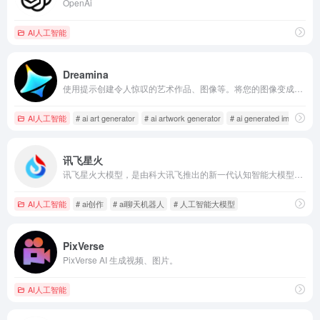
OpenAi
AI人工智能
Dreamina
使用提示创建令人惊叹的艺术作品、图像等。将您的图像变成迷人的动画。Dreamina 是一个旨在简化您的创作的 AI 平台。
AI人工智能
# ai art generator
# ai artwork generator
# ai generated images
讯飞星火
讯飞星火大模型，是由科大讯飞推出的新一代认知智能大模型，拥有跨领域的知识和语言理解能力，能够基于自然对话方式理解与执行任务，提供语言理解、知识问答、逻辑推理、数学题解答、代码理解与编写等多种能力。
AI人工智能
# ai创作
# ai聊天机器人
# 人工智能大模型
PixVerse
PixVerse AI 生成视频、图片。
AI人工智能