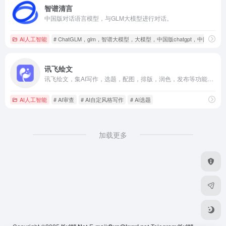
智谱清言
中国版对话语言模型，与GLM大模型进行对话。
AI人工智能
# ChatGLM，glm，智谱大模型，大模型，中国版chatgpt，中国版gpt3
讯飞绘文
讯飞绘文，集AI写作，选题，配图，排版，润色，发布等功能为一体的智能创作平台。通用稿件30分钟生成，深度稿件效率翻番。应用于企业公众号，头条，新闻、等场景。释放创意，让内容创作更轻松！
AI人工智能
# AI审查
# AI自定风格写作
# AI选题
加载更多